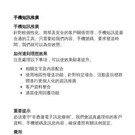
手機短訊推廣
手機短訊推廣
針對較個性化、簡單及安全的客戶關係管理，手機短訊是最
合適的工具。只需要給我們內容、手機號碼、要求發送時
間，我們就可以為你效勞。
如何達到理想效果
注意處理以下事項，可以使效果顯著提升。
相關文字及內容配合
使用地區性發送功能，針對特定場合、活動及目標群
體進行更個人化的資訊推廣
客戶資料整合
適當使用回覆功能
重要提示
必須遵守“非應邀電子訊息條例”。我們會認真處理你的客戶
資料、手機號碼及訊息內容，確保遵照有關法例規定。
費用