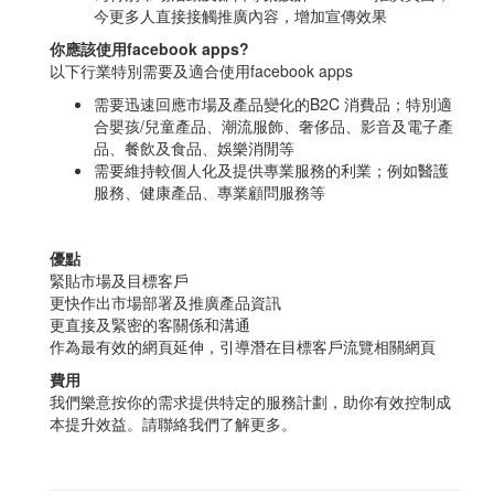
今更多人直接接觸推廣內容，增加宣傳效果
你應該使用facebook apps?
以下行業特別需要及適合使用facebook apps
需要迅速回應市場及產品變化的B2C 消費品；特別適
合嬰孩/兒童產品、潮流服飾、奢侈品、影音及電子產
品、餐飲及食品、娛樂消閒等
需要維持較個人化及提供專業服務的利業；例如醫護
服務、健康產品、專業顧問服務等
優點
緊貼市場及目標客戶
更快作出市場部署及推廣產品資訊
更直接及緊密的客關係和溝通
作為最有效的網頁延伸，引導潛在目標客戶流覽相關網頁
費用
我們樂意按你的需求提供特定的服務計劃，助你有效控制成
本提升效益。請聯絡我們了解更多。