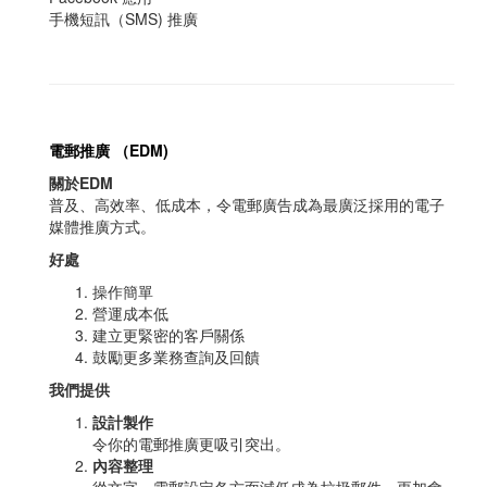
手機短訊（SMS) 推廣
電郵推廣 （EDM)
關於EDM
普及、高效率、低成本，令電郵廣告成為最廣泛採用的電子
媒體推廣方式。
好處
操作簡單
營運成本低
建立更緊密的客戶關係
鼓勵更多業務查詢及回饋
我們提供
設計製作
令你的電郵推廣更吸引突出。
內容整理
從文字，電郵設定各方面減低成為垃圾郵件，更加會