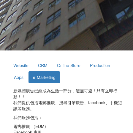
Website
CRM
Online Store
Production
Apps
e-Marketing
新媒體廣告已經成為生活一部分，避無可避！只有立即行
動！！
我們提供包括電郵推廣、搜尋引擎廣告、facebook、手機短
訊等服務。
我們服務包括：
電郵推廣 （EDM)
Facebook 應用