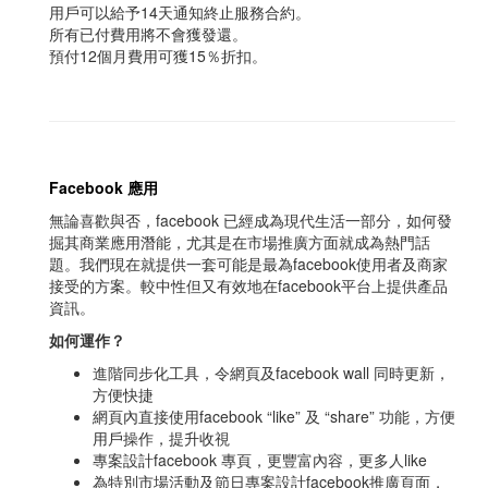
用戶可以給予14天通知終止服務合約。
所有已付費用將不會獲發還。
預付12個月費用可獲15％折扣。
Facebook 應用
無論喜歡與否，facebook 已經成為現代生活一部分，如何發
掘其商業應用潛能，尤其是在市場推廣方面就成為熱門話
題。我們現在就提供一套可能是最為facebook使用者及商家
接受的方案。較中性但又有效地在facebook平台上提供產品
資訊。
如何運作？
進階同步化工具，令網頁及facebook wall 同時更新，
方便快捷
網頁內直接使用facebook “like” 及 “share” 功能，方便
用戶操作，提升收視
專案設計facebook 專頁，更豐富內容，更多人like
為特別市場活動及節日專案設計facebook推廣頁面，